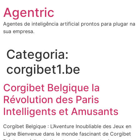
Ir
Agentric
para
o
Agentes de inteligência artificial prontos para plugar na
conteúdo
sua empresa.
Categoria:
corgibet1.be
Corgibet Belgique la
Révolution des Paris
Intelligents et Amusants
Corgibet Belgique : L’Aventure Inoubliable des Jeux en
Ligne Bienvenue dans le monde fascinant de Corgibet