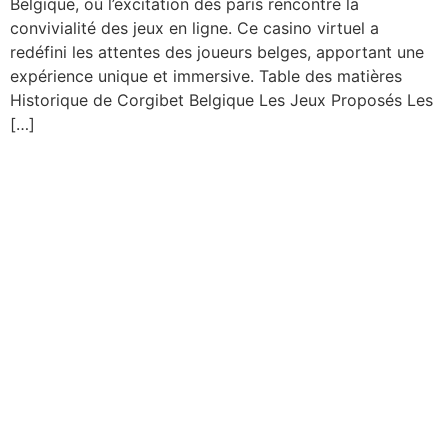
Belgique, où l’excitation des paris rencontre la
convivialité des jeux en ligne. Ce casino virtuel a
redéfini les attentes des joueurs belges, apportant une
expérience unique et immersive. Table des matières
Historique de Corgibet Belgique Les Jeux Proposés Les
[…]