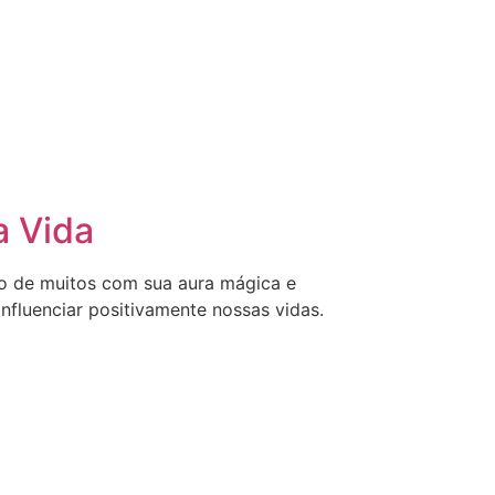
a Vida
ão de muitos com sua aura mágica e
influenciar positivamente nossas vidas.