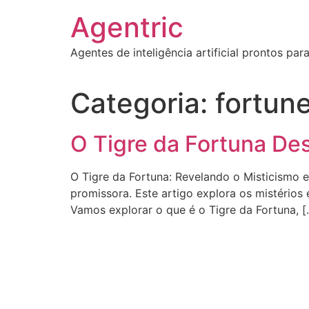
Ir
Agentric
para
o
Agentes de inteligência artificial prontos pa
conteúdo
Categoria:
fortune
O Tigre da Fortuna De
O Tigre da Fortuna: Revelando o Misticismo 
promissora. Este artigo explora os mistérios
Vamos explorar o que é o Tigre da Fortuna, [