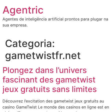
Ir
Agentric
para
o
Agentes de inteligência artificial prontos para plugar na
conteúdo
sua empresa.
Categoria:
gametwistfr.net
Plongez dans l’univers
fascinant des gametwist
jeux gratuits sans limites
Découvrez l’excitation des gametwist jeux gratuits au
casino GameTwist Le monde des casinos en ligne est en