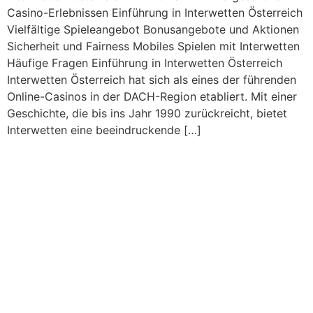
Casino-Erlebnissen Einführung in Interwetten Österreich
Vielfältige Spieleangebot Bonusangebote und Aktionen
Sicherheit und Fairness Mobiles Spielen mit Interwetten
Häufige Fragen Einführung in Interwetten Österreich
Interwetten Österreich hat sich als eines der führenden
Online-Casinos in der DACH-Region etabliert. Mit einer
Geschichte, die bis ins Jahr 1990 zurückreicht, bietet
Interwetten eine beeindruckende […]