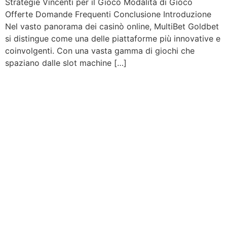
Strategie Vincenti per il Gioco Modalità di Gioco
Offerte Domande Frequenti Conclusione Introduzione
Nel vasto panorama dei casinò online, MultiBet Goldbet
si distingue come una delle piattaforme più innovative e
coinvolgenti. Con una vasta gamma di giochi che
spaziano dalle slot machine […]