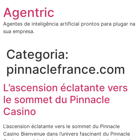
Ir
Agentric
para
o
Agentes de inteligência artificial prontos para plugar na
conteúdo
sua empresa.
Categoria:
pinnaclefrance.com
L’ascension éclatante vers
le sommet du Pinnacle
Casino
L’ascension éclatante vers le sommet du Pinnacle
Casino Bienvenue dans l’univers fascinant du Pinnacle