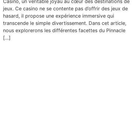
Casino, un véritable joyau au cœur des destinations de
jeux. Ce casino ne se contente pas d’offrir des jeux de
hasard, il propose une expérience immersive qui
transcende le simple divertissement. Dans cet article,
nous explorerons les différentes facettes du Pinnacle
[…]