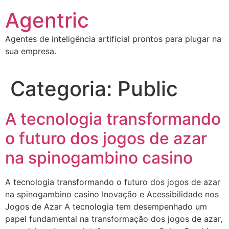
Ir
Agentric
para
o
Agentes de inteligência artificial prontos para plugar na
conteúdo
sua empresa.
Categoria:
Public
A tecnologia transformando
o futuro dos jogos de azar
na spinogambino casino
A tecnologia transformando o futuro dos jogos de azar
na spinogambino casino Inovação e Acessibilidade nos
Jogos de Azar A tecnologia tem desempenhado um
papel fundamental na transformação dos jogos de azar,