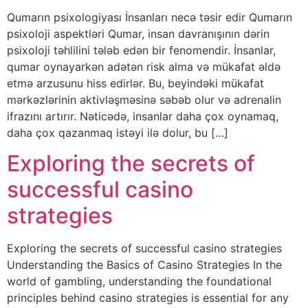
Qumarın psixologiyası İnsanları necə təsir edir Qumarın
psixoloji aspektləri Qumar, insan davranışının dərin
psixoloji təhlilini tələb edən bir fenomendir. İnsanlar,
qumar oynayarkən adətən risk alma və mükafat əldə
etmə arzusunu hiss edirlər. Bu, beyindəki mükafat
mərkəzlərinin aktivləşməsinə səbəb olur və adrenalin
ifrazını artırır. Nəticədə, insanlar daha çox oynamaq,
daha çox qazanmaq istəyi ilə dolur, bu […]
Exploring the secrets of
successful casino
strategies
Exploring the secrets of successful casino strategies
Understanding the Basics of Casino Strategies In the
world of gambling, understanding the foundational
principles behind casino strategies is essential for any