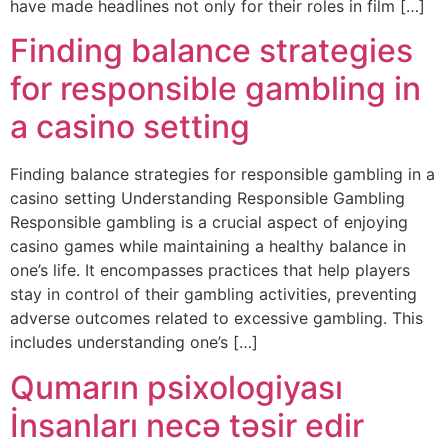
have made headlines not only for their roles in film […]
Finding balance strategies
for responsible gambling in
a casino setting
Finding balance strategies for responsible gambling in a
casino setting Understanding Responsible Gambling
Responsible gambling is a crucial aspect of enjoying
casino games while maintaining a healthy balance in
one’s life. It encompasses practices that help players
stay in control of their gambling activities, preventing
adverse outcomes related to excessive gambling. This
includes understanding one’s […]
Qumarın psixologiyası
İnsanları necə təsir edir