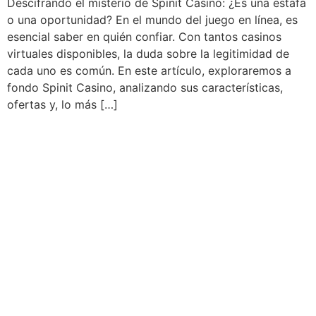
Descifrando el misterio de Spinit Casino: ¿Es una estafa
o una oportunidad? En el mundo del juego en línea, es
esencial saber en quién confiar. Con tantos casinos
virtuales disponibles, la duda sobre la legitimidad de
cada uno es común. En este artículo, exploraremos a
fondo Spinit Casino, analizando sus características,
ofertas y, lo más […]