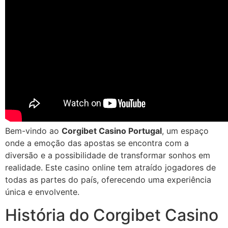
Bem-vindo ao
Corgibet Casino Portugal
, um espaço
onde a emoção das apostas se encontra com a
diversão e a possibilidade de transformar sonhos em
realidade. Este casino online tem atraído jogadores de
todas as partes do país, oferecendo uma experiência
única e envolvente.
História do Corgibet Casino