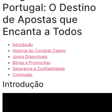
Portugal: O Destino
de Apostas que
Encanta a Todos
Introdução
História do Corgibet Casino
Jogos Disponíveis
Bónus e Promoções
Segurança e Confiabilidade
Conclusão
Introdução