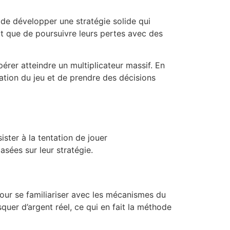
 de développer une stratégie solide qui
ôt que de poursuivre leurs pertes avec des
pérer atteindre un multiplicateur massif. En
itation du jeu et de prendre des décisions
ster à la tentation de jouer
sées sur leur stratégie.
pour se familiariser avec les mécanismes du
uer d’argent réel, ce qui en fait la méthode