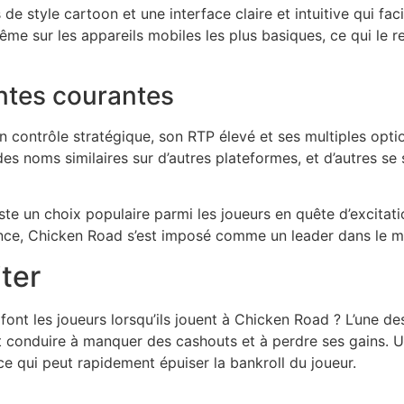
style cartoon et une interface claire et intuitive qui facil
me sur les appareils mobiles les plus basiques, ce qui le r
intes courantes
contrôle stratégique, son RTP élevé et ses multiples optio
es noms similaires sur d’autres plateformes, et d’autres se
te un choix populaire parmi les joueurs en quête d’excitatio
ce, Chicken Road s’est imposé comme un leader dans le m
ter
 font les joueurs lorsqu’ils jouent à Chicken Road ? L’une de
t conduire à manquer des cashouts et à perdre ses gains. U
e qui peut rapidement épuiser la bankroll du joueur.