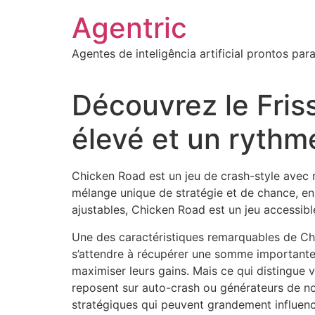
Ir
Agentric
para
o
Agentes de inteligência artificial prontos pa
conteúdo
Découvrez le Fris
élevé et un rythme
Chicken Road est un jeu de crash-style avec m
mélange unique de stratégie et de chance, en fa
ajustables, Chicken Road est un jeu accessibl
Une des caractéristiques remarquables de Chi
s’attendre à récupérer une somme importante d
maximiser leurs gains. Mais ce qui distingue 
reposent sur auto-crash ou générateurs de n
stratégiques qui peuvent grandement influenc