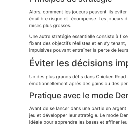
Alors, comment les joueurs peuvent-ils éviter
équilibre risque et récompense. Les joueurs d
mises plus grosses.
Une autre stratégie essentielle consiste à fix
fixant des objectifs réalistes et en s’y tenant
impulsives pouvant entraîner la perte de leurs
Éviter les décisions im
Un des plus grands défis dans Chicken Road est
émotionnellement après des gains ou des perte
Pratique avec le mode D
Avant de se lancer dans une partie en argent 
jeu et développer leur stratégie. Le mode Dem
idéale pour apprendre les bases et affiner leu