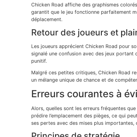
Chicken Road affiche des graphismes colorés de 
garantit que le jeu fonctionne parfaitement mê
déplacement.
Retour des joueurs et pla
Les joueurs apprécient Chicken Road pour son 
signalé une confusion avec des jeux portant d
punitif.
Malgré ces petites critiques, Chicken Road res
un mélange unique de chance et de compéten
Erreurs courantes à évi
Alors, quelles sont les erreurs fréquentes que
prédire l’emplacement des pièges, ce qui peu
ses pertes avec des mises plus importantes, c
Principes de stratégie