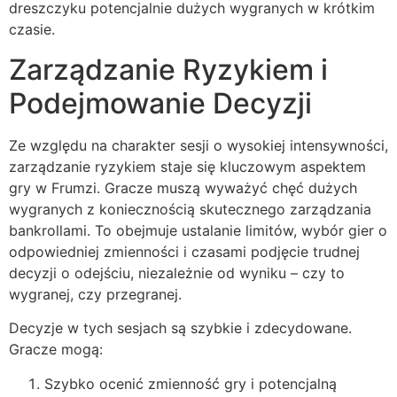
dreszczyku potencjalnie dużych wygranych w krótkim
czasie.
Zarządzanie Ryzykiem i
Podejmowanie Decyzji
Ze względu na charakter sesji o wysokiej intensywności,
zarządzanie ryzykiem staje się kluczowym aspektem
gry w Frumzi. Gracze muszą wyważyć chęć dużych
wygranych z koniecznością skutecznego zarządzania
bankrollami. To obejmuje ustalanie limitów, wybór gier o
odpowiedniej zmienności i czasami podjęcie trudnej
decyzji o odejściu, niezależnie od wyniku – czy to
wygranej, czy przegranej.
Decyzje w tych sesjach są szybkie i zdecydowane.
Gracze mogą:
Szybko ocenić zmienność gry i potencjalną