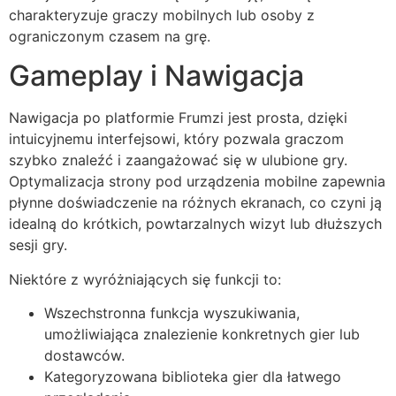
charakteryzuje graczy mobilnych lub osoby z
ograniczonym czasem na grę.
Gameplay i Nawigacja
Nawigacja po platformie Frumzi jest prosta, dzięki
intuicyjnemu interfejsowi, który pozwala graczom
szybko znaleźć i zaangażować się w ulubione gry.
Optymalizacja strony pod urządzenia mobilne zapewnia
płynne doświadczenie na różnych ekranach, co czyni ją
idealną do krótkich, powtarzalnych wizyt lub dłuższych
sesji gry.
Niektóre z wyróżniających się funkcji to:
Wszechstronna funkcja wyszukiwania,
umożliwiająca znalezienie konkretnych gier lub
dostawców.
Kategoryzowana biblioteka gier dla łatwego