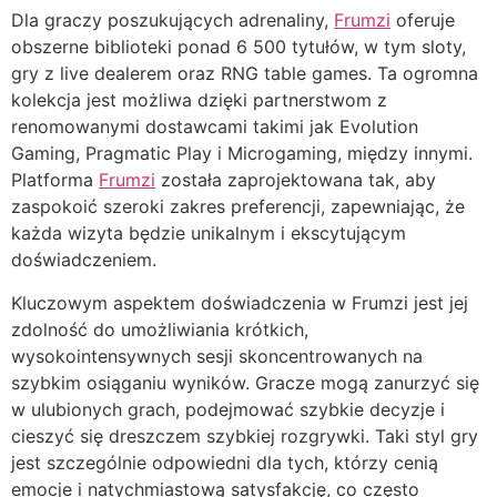
Dla graczy poszukujących adrenaliny,
Frumzi
oferuje
obszerne biblioteki ponad 6 500 tytułów, w tym sloty,
gry z live dealerem oraz RNG table games. Ta ogromna
kolekcja jest możliwa dzięki partnerstwom z
renomowanymi dostawcami takimi jak Evolution
Gaming, Pragmatic Play i Microgaming, między innymi.
Platforma
Frumzi
została zaprojektowana tak, aby
zaspokoić szeroki zakres preferencji, zapewniając, że
każda wizyta będzie unikalnym i ekscytującym
doświadczeniem.
Kluczowym aspektem doświadczenia w Frumzi jest jej
zdolność do umożliwiania krótkich,
wysokointensywnych sesji skoncentrowanych na
szybkim osiąganiu wyników. Gracze mogą zanurzyć się
w ulubionych grach, podejmować szybkie decyzje i
cieszyć się dreszczem szybkiej rozgrywki. Taki styl gry
jest szczególnie odpowiedni dla tych, którzy cenią
emocje i natychmiastową satysfakcję, co często