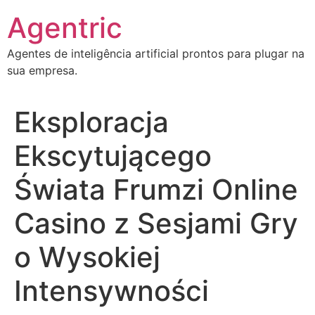
Ir
Agentric
para
o
Agentes de inteligência artificial prontos para plugar na
conteúdo
sua empresa.
Eksploracja
Ekscytującego
Świata Frumzi Online
Casino z Sesjami Gry
o Wysokiej
Intensywności