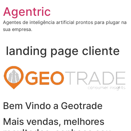
Ir
Agentric
para
o
Agentes de inteligência artificial prontos para plugar na
conteúdo
sua empresa.
landing page cliente
Bem Vindo a Geotrade
Mais vendas, melhores