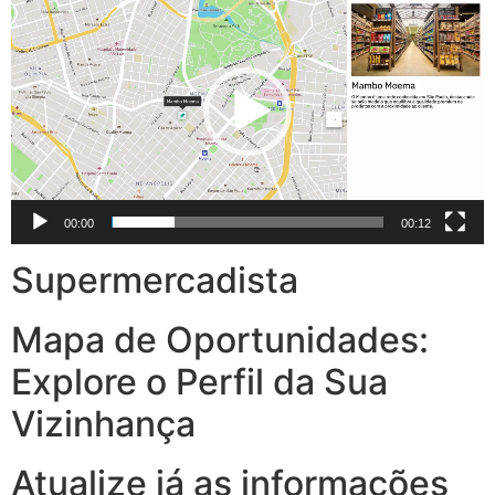
de
vídeo
00:00
00:12
Supermercadista
Mapa de Oportunidades:
Explore o Perfil da Sua
Vizinhança
Atualize já as informações