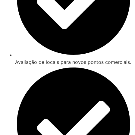
Avaliação de locais para novos pontos comerciais.