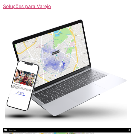
Soluções para Varejo
Tocador