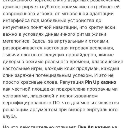
демонстрирует глубокое понимание потребностей
современного игрока: от мгновенной адаптации
интерфейса под мобильные устройства до
интуитивно понятной навигации, что критически
важно в условиях динамичного ритма жизни
мегаполиса. Здесь, за виртуальными столами,
разворачивается настоящая игровая вселенная,
тысячи слотов от ведущих провайдеров, живые
дилеры в режиме реального времени, классические
настольные игры, каждый клик продуман, каждый
спин заряжен потенциальным успехом. И это не
просто красивые слова. Репутация
Pin Up казино
как честной площадки подкреплена прозрачными
условиями, лицензией и использованием
сертифицированного ПО, что для многих является
решающим аргументом при выборе виртуального
клуба.
Но что действительно отличает
Пин Ап казино
на