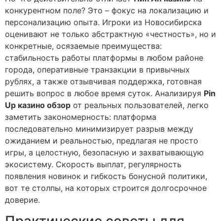
конкурентном поле? Это – фокус на локализацию и
персонализацию опыта. Игроки из Новосибирска
оценивают не только абстрактную «честность», но и
конкретные, осязаемые преимущества:
стабильность работы платформы в любом районе
города, оперативные транзакции в привычных
рублях, а также отзывчивая поддержка, готовная
решить вопрос в любое время суток. Анализируя
Pin
Up казино обзор
от реальных пользователей, легко
заметить закономерность: платформа
последовательно минимизирует разрыв между
ожиданием и реальностью, предлагая не просто
игры, а целостную, безопасную и захватывающую
экосистему. Скорость выплат, регулярность
появления новинок и гибкость бонусной политики,
вот те столпы, на которых строится долгосрочное
доверие.
Практические советы для