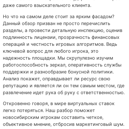
даже самого взыскательного клиента.
Но что на самом деле стоит за ярким фасадом?
Данный обзор призван не просто перечислить
разделы, а провести детальную инспекцию, оценив
подлинность лицензии, прозрачность финансовых
операций и честность игровых алгоритмов. Ведь
ключевой вопрос для любого игрока, это
надежность площадки. Мы скрупулезно изучим
работоспособность зеркал, оперативность службы
поддержки и разнообразие бонусной политики.
Анализ покажет, оправдывает ли ресурс свою
репутацию и является ли он тем самым местом, где
развлечение идет рука об руку с ответственностью.
Откровенно говоря, в мире виртуальных ставок
легко потеряться. Наш разбор поможет
новосибирским игрокам составить четкое,
объективное мнение, отбросив маркетинговый шум.