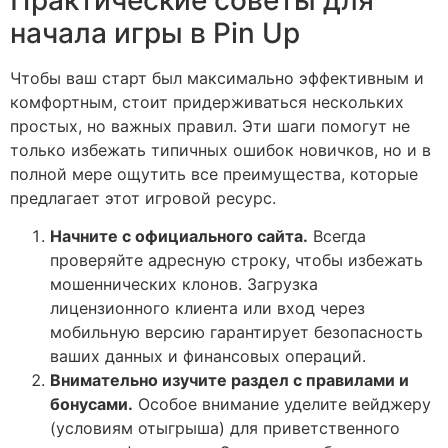
начала игры в Pin Up
Чтобы ваш старт был максимально эффективным и
комфортным, стоит придерживаться нескольких
простых, но важных правил. Эти шаги помогут не
только избежать типичных ошибок новичков, но и в
полной мере ощутить все преимущества, которые
предлагает этот игровой ресурс.
Начните с официального сайта.
Всегда
проверяйте адресную строку, чтобы избежать
мошеннических клонов. Загрузка
лицензионного клиента или вход через
мобильную версию гарантирует безопасность
ваших данных и финансовых операций.
Внимательно изучите раздел с правилами и
бонусами.
Особое внимание уделите вейджеру
(условиям отыгрыша) для приветственного