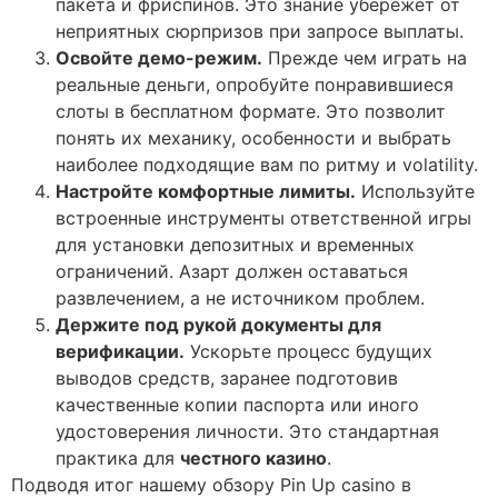
пакета и фриспинов. Это знание убережет от
неприятных сюрпризов при запросе выплаты.
Освойте демо-режим.
Прежде чем играть на
реальные деньги, опробуйте понравившиеся
слоты в бесплатном формате. Это позволит
понять их механику, особенности и выбрать
наиболее подходящие вам по ритму и volatility.
Настройте комфортные лимиты.
Используйте
встроенные инструменты ответственной игры
для установки депозитных и временных
ограничений. Азарт должен оставаться
развлечением, а не источником проблем.
Держите под рукой документы для
верификации.
Ускорьте процесс будущих
выводов средств, заранее подготовив
качественные копии паспорта или иного
удостоверения личности. Это стандартная
практика для
честного казино
.
Подводя итог нашему обзору Pin Up casino в