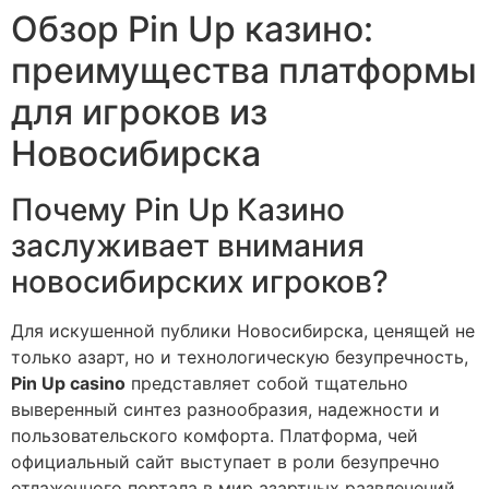
Обзор Pin Up казино:
преимущества платформы
для игроков из
Новосибирска
Почему Pin Up Казино
заслуживает внимания
новосибирских игроков?
Для искушенной публики Новосибирска, ценящей не
только азарт, но и технологическую безупречность,
Pin Up casino
представляет собой тщательно
выверенный синтез разнообразия, надежности и
пользовательского комфорта. Платформа, чей
официальный сайт выступает в роли безупречно
отлаженного портала в мир азартных развлечений,