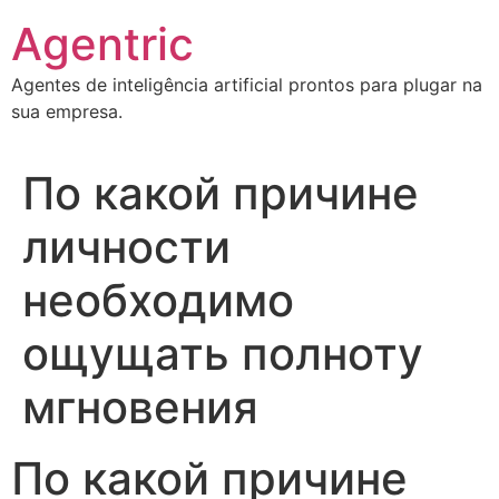
Ir
Agentric
para
o
Agentes de inteligência artificial prontos para plugar na
conteúdo
sua empresa.
По какой причине
личности
необходимо
ощущать полноту
мгновения
По какой причине