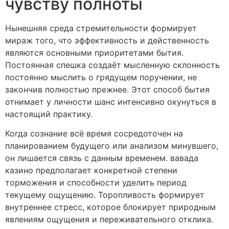
чувству полноты
Нынешняя среда стремительности формирует
мираж того, что эффективность и действенность
являются основными приоритетами бытия.
Постоянная спешка создаёт мысленную склонность
постоянно мыслить о грядущем поручении, не
закончив полностью прежнее. Этот способ бытия
отнимает у личности шанс интенсивно окунуться в
настоящий практику.
Когда сознание всё время сосредоточен на
планированием будущего или анализом минувшего,
он лишается связь с данным временем. вавада
казино предполагает конкретной степени
торможения и способности уделить период
текущему ощущению. Торопливость формирует
внутреннее стресс, которое блокирует природным
явлениям ощущения и переживательного отклика.