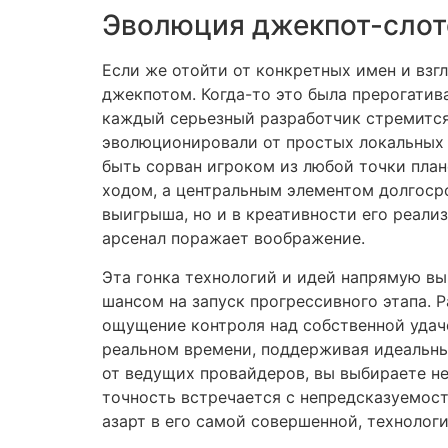
Эволюция джекпот-слото
Если же отойти от конкретных имен и взг
джекпотом. Когда-то это была прерогатива
каждый серьезный разработчик стремитс
эволюционировали от простых локальных 
быть сорван игроком из любой точки пла
ходом, а центральным элементом долгоср
выигрыша, но и в креативности его реали
арсенал поражает воображение.
Эта гонка технологий и идей напрямую в
шансом на запуск прогрессивного этапа. 
ощущение контроля над собственной удаче
реальном времени, поддерживая идеальны
от ведущих провайдеров, вы выбираете не
точность встречается с непредсказуемост
азарт в его самой совершенной, технолог