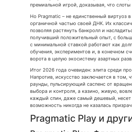
премиальной игрой, доказывая, что слоты
Но Pragmatic – не единственный виртуоз в
органичной частью своей ДНК. Их класси
позволяя растянуть банкролл и насладить
получивший положительный опыт, с больш
с минимальной ставкой работают как долг
обучения, экспериментов и, в конечном сч
ворота в целую экосистему азартных разв
Итог 2026 года очевиден: элита среди пр
Напротив, искусство заключается в том, 
раунды, пульсирующий саспенс от вращени
выбора и контроля, а казино, живую, вов
каждый спин, даже самый дешевый, несет 
возможность никогда не казалась призрач
Pragmatic Play и дру