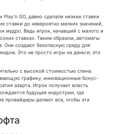
и Play’n GO, давно сделали низкие ставки
е ставки до невероятно мелких значений,
и мудро. Ведь игрок, начавший с малого и
соких ставках. Таким образом, автоматы
а. Они создают безопасную среду для
ндом. Это не просто игры на деньги; это
чительно с высокой стоимостью спина.
тывающую графику, инновационные бонус-
атия азарта. Игрок получает власть
 рождается будущее индустрии, где
е провайдеры делают все, чтобы эта
офта