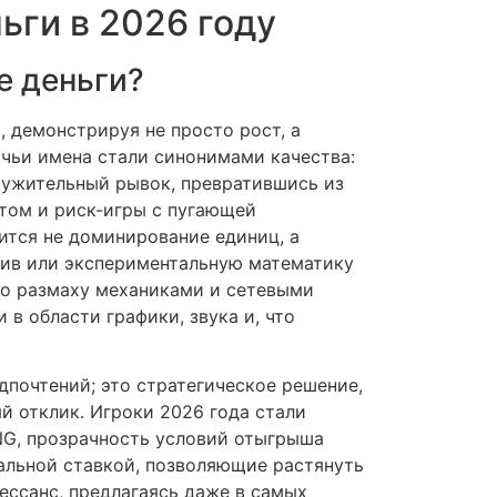
ьги в 2026 году
е деньги?
 демонстрируя не просто рост, а
 чьи имена стали синонимами качества:
вокружительный рывок, превратившись из
том и риск-игры с пугающей
ится не доминирование единиц, а
тив или экспериментальную математику
по размаху механиками и сетевыми
в области графики, звука и, что
дпочтений; это стратегическое решение,
ый отклик. Игроки 2026 года стали
NG, прозрачность условий отыгрыша
мальной ставкой, позволяющие растянуть
ессанс, предлагаясь даже в самых