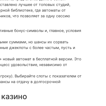
дставлено лучшее от топовых студий,
рной библиотеке, где автоматы от
иков, что позволяет за одну сессию
тивные бонус-символы и, главное, условия
ыми суммами, но шансы их сорвать
ные джекпоты с более частым, пусть и
» новый автомат в бесплатной версии. Это
оцесс удовольствие, независимо от
гроку). Выбирайте слоты с показателем от
шансы на отдачу в долгосрочной
 казино