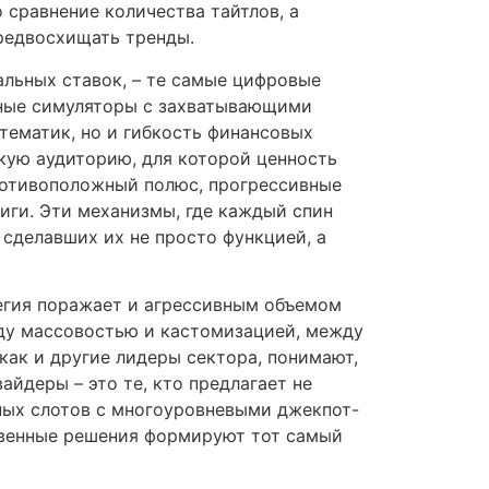
 сравнение количества тайтлов, а
редвосхищать тренды.
альных ставок, – те самые цифровые
ьные симуляторы с захватывающими
тематик, но и гибкость финансовых
окую аудиторию, для которой ценность
противоположный полюс, прогрессивные
иги. Эти механизмы, где каждый спин
 сделавших их не просто функцией, а
атегия поражает и агрессивным объемом
жду массовостью и кастомизацией, между
ак и другие лидеры сектора, понимают,
айдеры – это те, кто предлагает не
ьных слотов с многоуровневыми джекпот-
твенные решения формируют тот самый