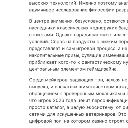
высоких технологий. Именно поэтому анал
вдумчивое исследование философии разра
В центре внимания, безусловно, остаются
наследники классических «одноруких ба
сюжетами. Однако парадигма сместилась: 
условий. Спрос на продукты с низким пор
представляет и сам игровой процесс, а 
накопительные призы, сулящие изменивши
приближает кого-то к фантастическому ку
центральным элементом геймдизайна.
Среди мейкеров, задающих тон, нельзя не 
выпуска, и впечатляющим качеством кажд
обращением к проверенным механикам и с
что игрок 2026 года ценит персонификацию
просто каталог, а целую экосистему: от 
сетями для искушенных ветеринаров. Это
цифровой пол, на котором казино строят 