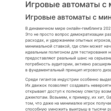
Игровые автоматы с 
Игровые автоматы с мин
В динамичном мире онлайн-гемблинга 202
Это не просто вопрос демократизации ра
расходах, и удержанием опытных игроков
минимальной ставкой, где спин может нач
идеальным полигоном для тестирования но
предоставляют реальный шанс на серьезн
потребность аудитории, активно расширя
в фундаментальный принцип игрового диз
Среди гигантов индустрии особенно выдел
Их движок позволяет создавать невероятн
открывает доступ к полному спектру воз
джекпотам. Возьмем, к примеру, их хит, G
том, что даже на минималке игрок получ
способную умножить выигрыш в тысячи ра