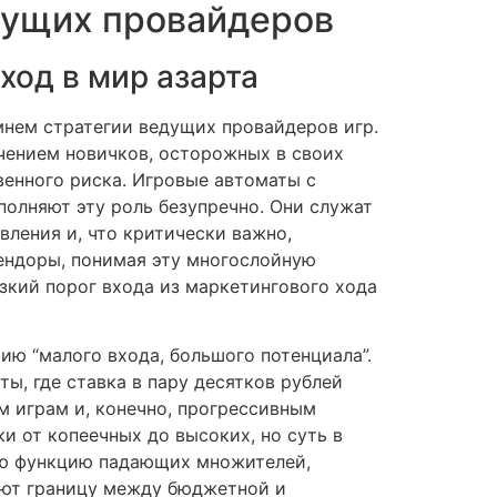
дущих провайдеров
ход в мир азарта
мнем стратегии ведущих провайдеров игр.
чением новичков, осторожных в своих
енного риска. Игровые автоматы с
полняют эту роль безупречно. Они служат
ления и, что критически важно,
ендоры, понимая эту многослойную
зкий порог входа из маркетингового хода
ию “малого входа, большого потенциала”.
ы, где ставка в пару десятков рублей
 играм и, конечно, прогрессивным
ки от копеечных до высоких, но суть в
тую функцию падающих множителей,
ают границу между бюджетной и