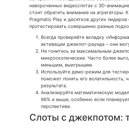
навороченных видеослотах с 3D-анимацией
стоит обратить внимание на агрегаторы. 
Pragmatic Play и десятков других лидеро
протестировать совершенно разные подхо
Всегда проверяйте вкладку «Информац
активации джекпот-раунда – они мог
Не гонитесь за максимальным джекп
микроскопические. Часто более выго
меньшим, выигрышем.
Используйте демо-режим для тестиро
поможет понять его волатильность, ч
результата.
Анализируйте математическую модель
96% и выше, особенно если планируе
перспективе.
Слоты с джекпотом: 