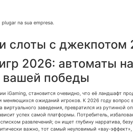
ra plugar na sua empresa.
и слоты с джекпотом
игр 2026: автоматы на
я вашей победы
ии iGaming, становится очевидно, что её ландшафт п
и меняющихся ожиданий игроков. К 2026 году вопрос 
 виртуального заведения, превратился из рутинной о
ависит успех самой платформы. Потребитель, избалова
писком развлечений; он ищет глубину нарратива, без
итически важно, тот самый неуловимый «вау-эффект»,