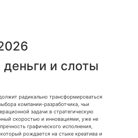
 2026
 деньги и слоты
родолжит радикально трансформироваться
выбора компании-разработчика, чьи
перационной задачи в стратегическую
нный скоростью и инновациями, уже не
упречность графического исполнения,
 который рождается на стыке креатива и