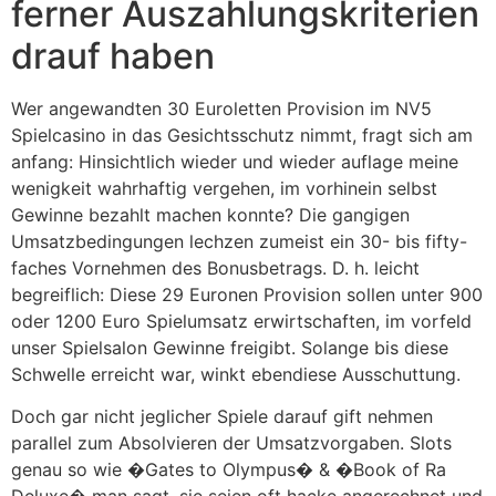
ferner Auszahlungskriterien
drauf haben
Wer angewandten 30 Euroletten Provision im NV5
Spielcasino in das Gesichtsschutz nimmt, fragt sich am
anfang: Hinsichtlich wieder und wieder auflage meine
wenigkeit wahrhaftig vergehen, im vorhinein selbst
Gewinne bezahlt machen konnte? Die gangigen
Umsatzbedingungen lechzen zumeist ein 30- bis fifty-
faches Vornehmen des Bonusbetrags. D. h. leicht
begreiflich: Diese 29 Euronen Provision sollen unter 900
oder 1200 Euro Spielumsatz erwirtschaften, im vorfeld
unser Spielsalon Gewinne freigibt. Solange bis diese
Schwelle erreicht war, winkt ebendiese Ausschuttung.
Doch gar nicht jeglicher Spiele darauf gift nehmen
parallel zum Absolvieren der Umsatzvorgaben. Slots
genau so wie �Gates to Olympus� & �Book of Ra
Deluxe� man sagt, sie seien oft hacke angerechnet und