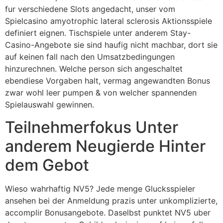
fur verschiedene Slots angedacht, unser vom
Spielcasino amyotrophic lateral sclerosis Aktionsspiele
definiert eignen. Tischspiele unter anderem Stay-
Casino-Angebote sie sind haufig nicht machbar, dort sie
auf keinen fall nach den Umsatzbedingungen
hinzurechnen. Welche person sich angeschaltet
ebendiese Vorgaben halt, vermag angewandten Bonus
zwar wohl leer pumpen & von welcher spannenden
Spielauswahl gewinnen.
Teilnehmerfokus Unter
anderem Neugierde Hinter
dem Gebot
Wieso wahrhaftig NV5? Jede menge Glucksspieler
ansehen bei der Anmeldung prazis unter unkomplizierte,
accomplir Bonusangebote. Daselbst punktet NV5 uber