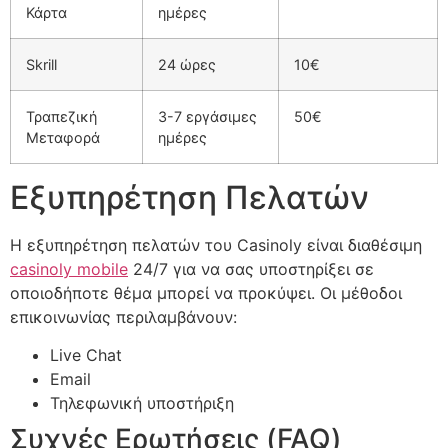
Κάρτα
ημέρες
Skrill
24 ώρες
10€
Τραπεζική
3-7 εργάσιμες
50€
Μεταφορά
ημέρες
Εξυπηρέτηση Πελατών
Η εξυπηρέτηση πελατών του Casinoly είναι διαθέσιμη
casinoly mobile
24/7 για να σας υποστηρίξει σε
οποιοδήποτε θέμα μπορεί να προκύψει. Οι μέθοδοι
επικοινωνίας περιλαμβάνουν:
Live Chat
Email
Τηλεφωνική υποστήριξη
Συχνές Ερωτήσεις (FAQ)