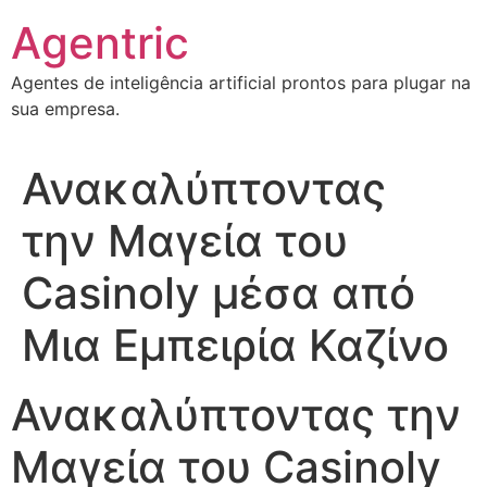
Ir
Agentric
para
o
Agentes de inteligência artificial prontos para plugar na
conteúdo
sua empresa.
Ανακαλύπτοντας
την Μαγεία του
Casinoly μέσα από
Μια Εμπειρία Καζίνο
Ανακαλύπτοντας την
Μαγεία του Casinoly