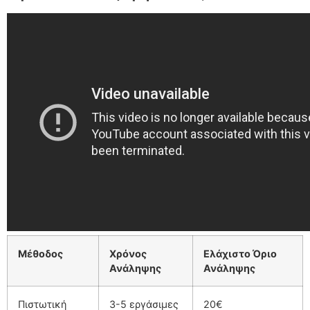
Μέθοδος
Χρόνος
Ελάχιστο Όριο
Ανάληψης
Ανάληψης
Πιστωτική
3-5 εργάσιμες
20€