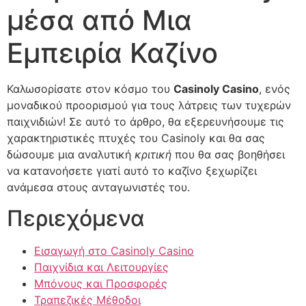
μέσα από Μια
Εμπειρία Καζίνο
Καλωσορίσατε στον κόσμο του
Casinoly Casino
, ενός
μοναδικού προορισμού για τους λάτρεις των τυχερών
παιχνιδιών! Σε αυτό το άρθρο, θα εξερευνήσουμε τις
χαρακτηριστικές πτυχές του Casinoly και θα σας
δώσουμε μια αναλυτική
κριτική
που θα σας βοηθήσει
να κατανοήσετε γιατί αυτό το καζίνο ξεχωρίζει
ανάμεσα στους ανταγωνιστές του.
Περιεχόμενα
Εισαγωγή στο Casinoly Casino
Παιχνίδια και Λειτουργίες
Μπόνους και Προσφορές
Τραπεζικές Μέθοδοι