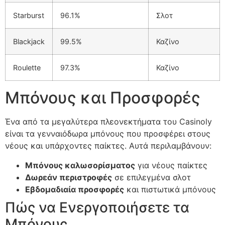
Starburst
96.1%
Σλοτ
Blackjack
99.5%
Καζίνο
Roulette
97.3%
Καζίνο
Μπόνους και Προσφορές
Ένα από τα μεγαλύτερα πλεονεκτήματα του Casinoly
είναι τα γενναιόδωρα μπόνους που προσφέρει στους
νέους και υπάρχοντες παίκτες. Αυτά περιλαμβάνουν:
Μπόνους καλωσορίσματος
για νέους παίκτες
Δωρεάν περιστροφές
σε επιλεγμένα σλοτ
Εβδομαδιαία προσφορές
και πιστωτικά μπόνους
Πώς να Ενεργοποιήσετε τα
Μπόνους