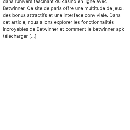
dans l’univers fascinant du casino en ligne avec
Betwinner. Ce site de paris offre une multitude de jeux,
des bonus attractifs et une interface conviviale. Dans
cet article, nous allons explorer les fonctionnalités
incroyables de Betwinner et comment le betwinner apk
télécharger […]