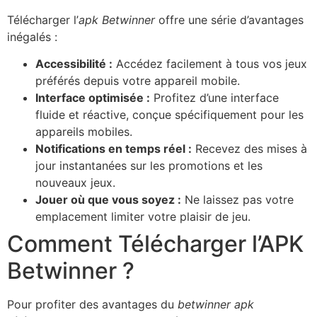
Télécharger l’
apk Betwinner
offre une série d’avantages
inégalés :
Accessibilité :
Accédez facilement à tous vos jeux
préférés depuis votre appareil mobile.
Interface optimisée :
Profitez d’une interface
fluide et réactive, conçue spécifiquement pour les
appareils mobiles.
Notifications en temps réel :
Recevez des mises à
jour instantanées sur les promotions et les
nouveaux jeux.
Jouer où que vous soyez :
Ne laissez pas votre
emplacement limiter votre plaisir de jeu.
Comment Télécharger l’APK
Betwinner ?
Pour profiter des avantages du
betwinner apk