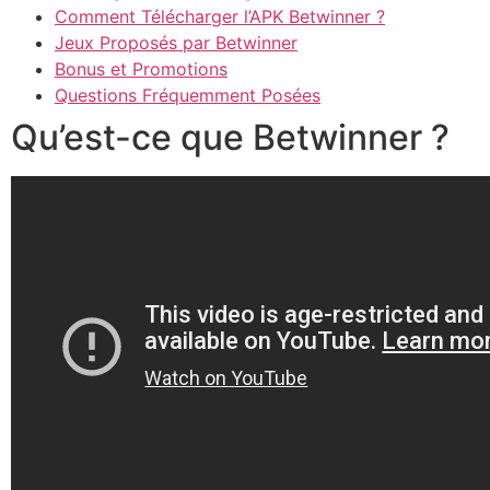
Comment Télécharger l’APK Betwinner ?
Jeux Proposés par Betwinner
Bonus et Promotions
Questions Fréquemment Posées
Qu’est-ce que Betwinner ?