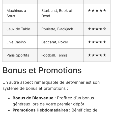
Machines à
Starburst, Book of
★★★★★
Sous
Dead
Jeux de Table
Roulette, Blackjack
★★★★☆
Live Casino
Baccarat, Poker
★★★★★
Paris Sportifs
Football, Tennis
★★★★★
Bonus et Promotions
Un autre aspect remarquable de Betwinner est son
système de bonus et promotions :
Bonus de Bienvenue :
Profitez d’un bonus
généreux lors de votre premier dépôt.
Promotions Hebdomadaires :
Bénéficiez de