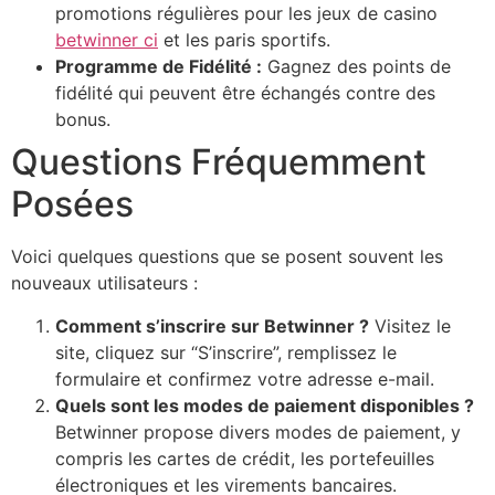
promotions régulières pour les jeux de casino
betwinner ci
et les paris sportifs.
Programme de Fidélité :
Gagnez des points de
fidélité qui peuvent être échangés contre des
bonus.
Questions Fréquemment
Posées
Voici quelques questions que se posent souvent les
nouveaux utilisateurs :
Comment s’inscrire sur Betwinner ?
Visitez le
site, cliquez sur “S’inscrire”, remplissez le
formulaire et confirmez votre adresse e-mail.
Quels sont les modes de paiement disponibles ?
Betwinner propose divers modes de paiement, y
compris les cartes de crédit, les portefeuilles
électroniques et les virements bancaires.