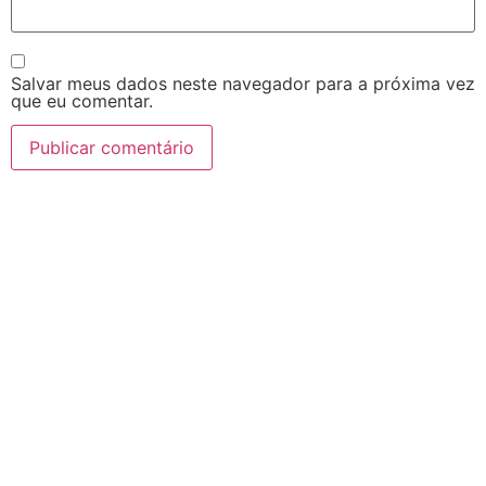
Salvar meus dados neste navegador para a próxima vez
que eu comentar.