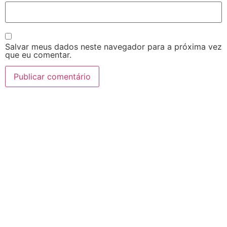
Salvar meus dados neste navegador para a próxima vez
que eu comentar.