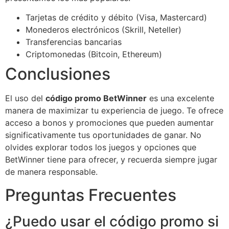
Tarjetas de crédito y débito (Visa, Mastercard)
Monederos electrónicos (Skrill, Neteller)
Transferencias bancarias
Criptomonedas (Bitcoin, Ethereum)
Conclusiones
El uso del
código promo BetWinner
es una excelente
manera de maximizar tu experiencia de juego. Te ofrece
acceso a bonos y promociones que pueden aumentar
significativamente tus oportunidades de ganar. No
olvides explorar todos los juegos y opciones que
BetWinner tiene para ofrecer, y recuerda siempre jugar
de manera responsable.
Preguntas Frecuentes
¿Puedo usar el código promo si