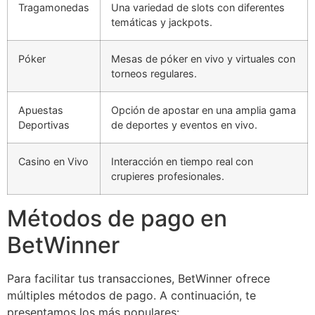
Tragamonedas
Una variedad de slots con diferentes
temáticas y jackpots.
Póker
Mesas de póker en vivo y virtuales con
torneos regulares.
Apuestas
Opción de apostar en una amplia gama
Deportivas
de deportes y eventos en vivo.
Casino en Vivo
Interacción en tiempo real con
crupieres profesionales.
Métodos de pago en
BetWinner
Para facilitar tus transacciones, BetWinner ofrece
múltiples métodos de pago. A continuación, te
presentamos los más populares: