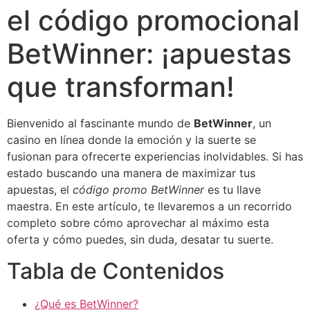
el código promocional
BetWinner: ¡apuestas
que transforman!
Bienvenido al fascinante mundo de
BetWinner
, un
casino en línea donde la emoción y la suerte se
fusionan para ofrecerte experiencias inolvidables. Si has
estado buscando una manera de maximizar tus
apuestas, el
código promo BetWinner
es tu llave
maestra. En este artículo, te llevaremos a un recorrido
completo sobre cómo aprovechar al máximo esta
oferta y cómo puedes, sin duda, desatar tu suerte.
Tabla de Contenidos
¿Qué es BetWinner?