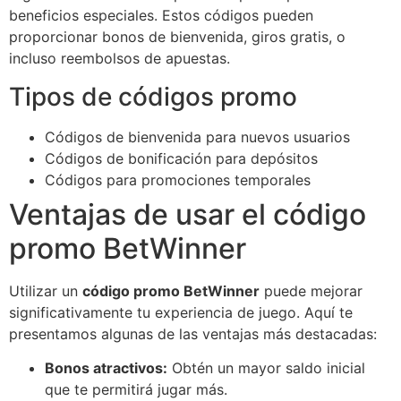
beneficios especiales. Estos códigos pueden
proporcionar bonos de bienvenida, giros gratis, o
incluso reembolsos de apuestas.
Tipos de códigos promo
Códigos de bienvenida para nuevos usuarios
Códigos de bonificación para depósitos
Códigos para promociones temporales
Ventajas de usar el código
promo BetWinner
Utilizar un
código promo BetWinner
puede mejorar
significativamente tu experiencia de juego. Aquí te
presentamos algunas de las ventajas más destacadas:
Bonos atractivos:
Obtén un mayor saldo inicial
que te permitirá jugar más.