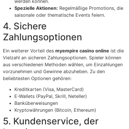
werden können.
Spezielle Aktionen:
Regelmäßige Promotions, die
saisonale oder thematische Events feiern.
4. Sichere
Zahlungsoptionen
Ein weiterer Vorteil des
myempire casino online
ist die
Vielzahl an sicheren Zahlungsoptionen. Spieler können
aus verschiedenen Methoden wählen, um Einzahlungen
vorzunehmen und Gewinne abzuheben. Zu den
beliebtesten Optionen gehören:
Kreditkarten (Visa, MasterCard)
E-Wallets (PayPal, Skrill, Neteller)
Banküberweisungen
Kryptowährungen (Bitcoin, Ethereum)
5. Kundenservice, der