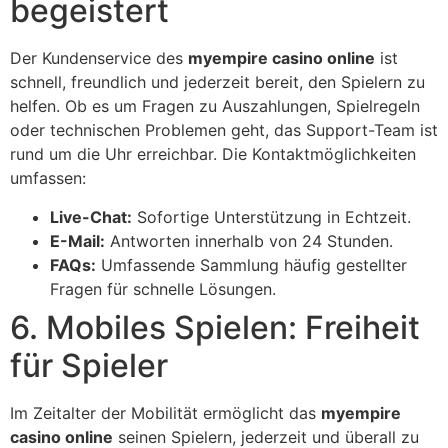
begeistert
Der Kundenservice des
myempire casino online
ist
schnell, freundlich und jederzeit bereit, den Spielern zu
helfen. Ob es um Fragen zu Auszahlungen, Spielregeln
oder technischen Problemen geht, das Support-Team ist
rund um die Uhr erreichbar. Die Kontaktmöglichkeiten
umfassen:
Live-Chat:
Sofortige Unterstützung in Echtzeit.
E-Mail:
Antworten innerhalb von 24 Stunden.
FAQs:
Umfassende Sammlung häufig gestellter
Fragen für schnelle Lösungen.
6. Mobiles Spielen: Freiheit
für Spieler
Im Zeitalter der Mobilität ermöglicht das
myempire
casino online
seinen Spielern, jederzeit und überall zu