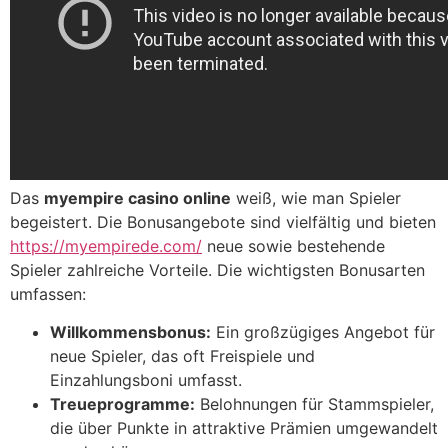
Das
myempire casino online
weiß, wie man Spieler
begeistert. Die Bonusangebote sind vielfältig und bieten
https://myempirede.com/
neue sowie bestehende
Spieler zahlreiche Vorteile. Die wichtigsten Bonusarten
umfassen:
Willkommensbonus:
Ein großzügiges Angebot für
neue Spieler, das oft Freispiele und
Einzahlungsboni umfasst.
Treueprogramme:
Belohnungen für Stammspieler,
die über Punkte in attraktive Prämien umgewandelt