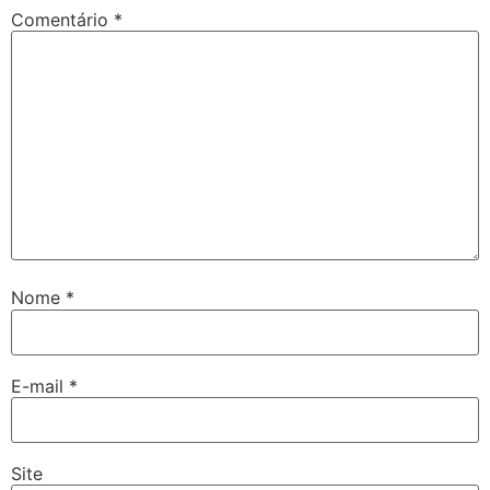
Comentário
*
Nome
*
E-mail
*
Site