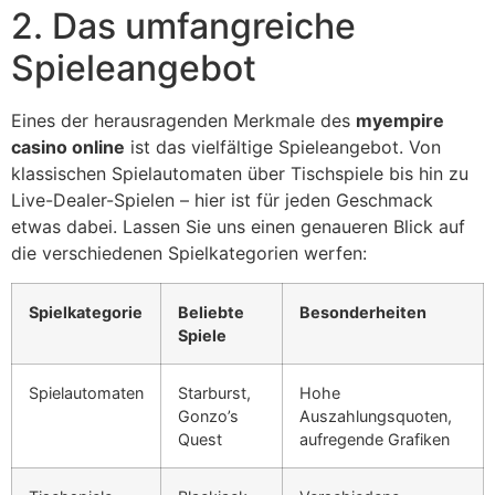
2. Das umfangreiche
Spieleangebot
Eines der herausragenden Merkmale des
myempire
casino online
ist das vielfältige Spieleangebot. Von
klassischen Spielautomaten über Tischspiele bis hin zu
Live-Dealer-Spielen – hier ist für jeden Geschmack
etwas dabei. Lassen Sie uns einen genaueren Blick auf
die verschiedenen Spielkategorien werfen:
Spielkategorie
Beliebte
Besonderheiten
Spiele
Spielautomaten
Starburst,
Hohe
Gonzo’s
Auszahlungsquoten,
Quest
aufregende Grafiken