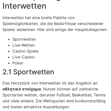
Interwetten
Interwetten hat eine breite Palette von
Spielmöglichkeiten, die die Bedürfnisse verschiedener
Spieler abdecken. Hier sind einige der Hauptkategorien:
Sportwetten
Live-Wetten
Casino-Spiele
Live-Casino
Poker
2.1 Sportwetten
Das Herzstück von Interwetten ist das Angebot an
αθλητικό στοίχημα
. Nutzer können auf zahlreiche
Sportarten wetten, darunter Fußball, Basketball, Tennis
und viele andere. Die Wettquoten sind konkurrenzfähig
und bieten attraktive Auszahlungen.