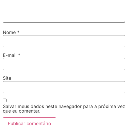
Nome
*
E-mail
*
Site
Salvar meus dados neste navegador para a próxima vez
que eu comentar.