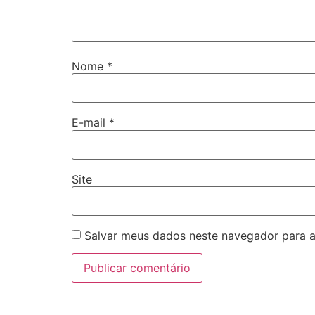
Nome
*
E-mail
*
Site
Salvar meus dados neste navegador para a