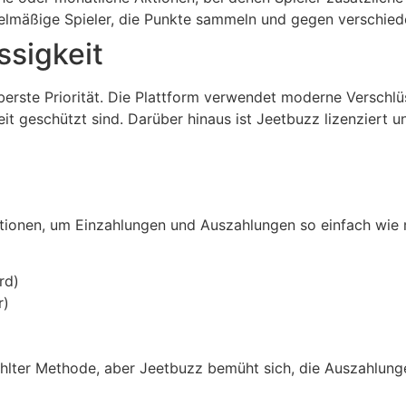
elmäßige Spieler, die Punkte sammeln und gegen verschied
ssigkeit
erste Priorität. Die Plattform verwendet moderne Verschlü
it geschützt sind. Darüber hinaus ist Jeetbuzz lizenziert u
ptionen, um Einzahlungen und Auszahlungen so einfach wie 
rd)
r)
hlter Methode, aber Jeetbuzz bemüht sich, die Auszahlungen