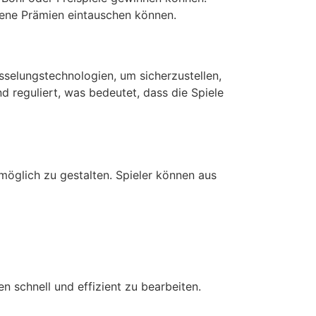
ene Prämien eintauschen können.
sselungstechnologien, um sicherzustellen,
nd reguliert, was bedeutet, dass die Spiele
möglich zu gestalten. Spieler können aus
 schnell und effizient zu bearbeiten.