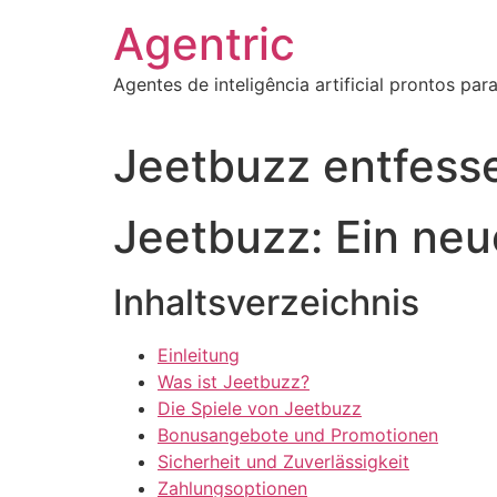
Ir
Agentric
para
o
Agentes de inteligência artificial prontos pa
conteúdo
Jeetbuzz entfesse
Jeetbuzz: Ein neu
Inhaltsverzeichnis
Einleitung
Was ist Jeetbuzz?
Die Spiele von Jeetbuzz
Bonusangebote und Promotionen
Sicherheit und Zuverlässigkeit
Zahlungsoptionen