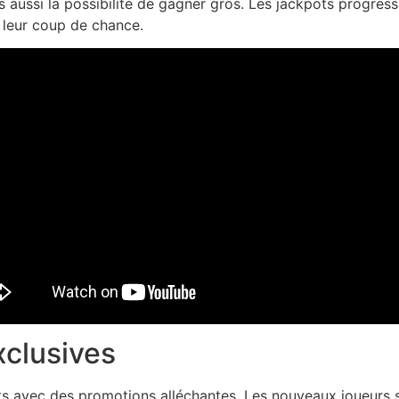
 aussi la possibilité de gagner gros. Les jackpots progres
e leur coup de chance.
xclusives
ts avec des promotions alléchantes. Les nouveaux joueurs 