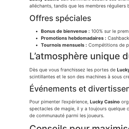
alléchants, tandis que les membres réguliers
Offres spéciales
Bonus de bienvenue :
100% sur le premi
Promotions hebdomadaires :
Cashback e
Tournois mensuels :
Compétitions de po
L’atmosphère unique d
Dès que vous franchissez les portes de
Luck
scintillantes et le son des machines à sous c
Événements et divertisse
Pour pimenter l’expérience,
Lucky Casino
orga
spectacles de magie, il y a toujours quelque 
de communauté parmi les joueurs.
Conseils pour maximis