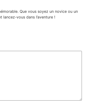
 mémorable. Que vous soyez un novice ou un
t lancez-vous dans l’aventure !