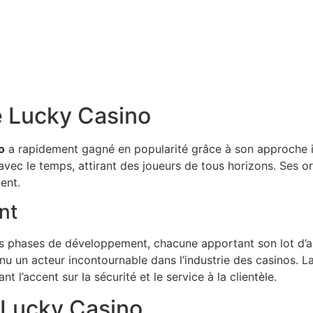
de Lucky Casino
o
a rapidement gagné en popularité grâce à son approche in
 avec le temps, attirant des joueurs de tous horizons. Ses o
nent.
nt
s phases de développement, chacune apportant son lot d’amé
enu un acteur incontournable dans l’industrie des casinos. La
t l’accent sur la sécurité et le service à la clientèle.
 Lucky Casino