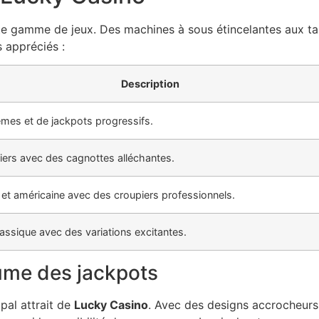
te gamme de jeux. Des machines à sous étincelantes aux ta
s appréciés :
Description
èmes et de jackpots progressifs.
liers avec des cagnottes alléchantes.
 et américaine avec des croupiers professionnels.
lassique avec des variations excitantes.
aume des jackpots
pal attrait de
Lucky Casino
. Avec des designs accrocheurs