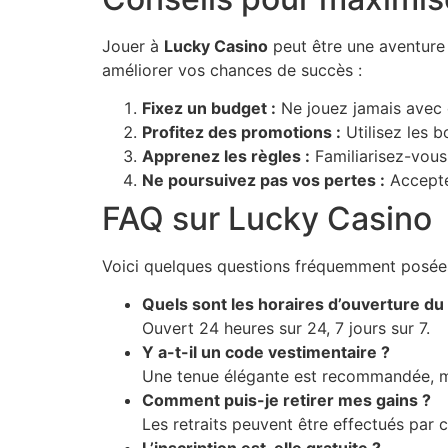
Jouer à
Lucky Casino
peut être une aventure 
améliorer vos chances de succès :
Fixez un budget :
Ne jouez jamais avec 
Profitez des promotions :
Utilisez les b
Apprenez les règles :
Familiarisez-vous 
Ne poursuivez pas vos pertes :
Accepte
FAQ sur Lucky Casino
Voici quelques questions fréquemment posé
Quels sont les horaires d’ouverture du
Ouvert 24 heures sur 24, 7 jours sur 7.
Y a-t-il un code vestimentaire ?
Une tenue élégante est recommandée, 
Comment puis-je retirer mes gains ?
Les retraits peuvent être effectués par 