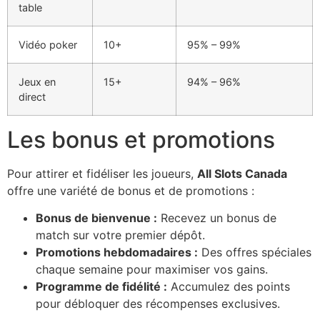
table
Vidéo poker
10+
95% – 99%
Jeux en
15+
94% – 96%
direct
Les bonus et promotions
Pour attirer et fidéliser les joueurs,
All Slots Canada
offre une variété de bonus et de promotions :
Bonus de bienvenue :
Recevez un bonus de
match sur votre premier dépôt.
Promotions hebdomadaires :
Des offres spéciales
chaque semaine pour maximiser vos gains.
Programme de fidélité :
Accumulez des points
pour débloquer des récompenses exclusives.