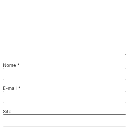
Nome
*
E-mail
*
Site