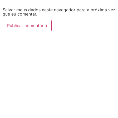
Salvar meus dados neste navegador para a próxima vez
que eu comentar.