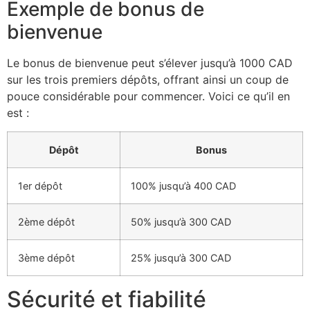
Exemple de bonus de
bienvenue
Le bonus de bienvenue peut s’élever jusqu’à 1000 CAD
sur les trois premiers dépôts, offrant ainsi un coup de
pouce considérable pour commencer. Voici ce qu’il en
est :
Dépôt
Bonus
1er dépôt
100% jusqu’à 400 CAD
2ème dépôt
50% jusqu’à 300 CAD
3ème dépôt
25% jusqu’à 300 CAD
Sécurité et fiabilité