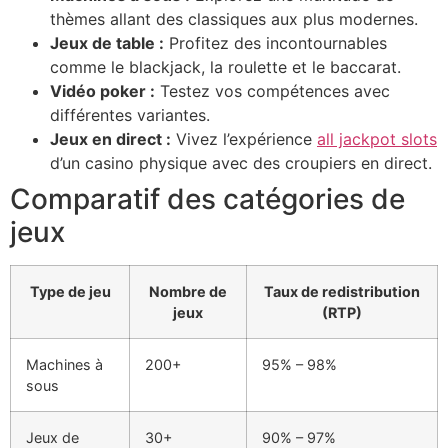
thèmes allant des classiques aux plus modernes.
Jeux de table :
Profitez des incontournables
comme le blackjack, la roulette et le baccarat.
Vidéo poker :
Testez vos compétences avec
différentes variantes.
Jeux en direct :
Vivez l’expérience
all jackpot slots
d’un casino physique avec des croupiers en direct.
Comparatif des catégories de
jeux
Type de jeu
Nombre de
Taux de redistribution
jeux
(RTP)
Machines à
200+
95% – 98%
sous
Jeux de
30+
90% – 97%