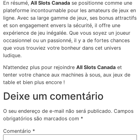
En résumé,
All Slots Canada
se positionne comme une
plateforme incontournable pour les amateurs de jeux en
ligne. Avec sa large gamme de jeux, ses bonus attractifs
et son engagement envers la sécurité, il offre une
expérience de jeu inégalée. Que vous soyez un joueur
occasionnel ou un passionné, il y a de fortes chances
que vous trouviez votre bonheur dans cet univers
ludique.
N’attendez plus pour rejoindre
All Slots Canada
et
tenter votre chance aux machines à sous, aux jeux de
table et bien plus encore !
Deixe um comentário
O seu endereço de e-mail não será publicado.
Campos
obrigatórios são marcados com
*
Comentário
*