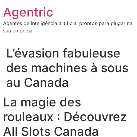
Ir
Agentric
para
o
Agentes de inteligência artificial prontos para plugar na
conteúdo
sua empresa.
L’évasion fabuleuse
des machines à sous
au Canada
La magie des
rouleaux : Découvrez
All Slots Canada