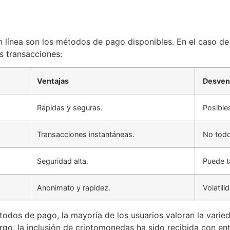
en línea son los métodos de pago disponibles. En el caso d
as transacciones:
Ventajas
Desven
Rápidas y seguras.
Posible
Transacciones instantáneas.
No todo
Seguridad alta.
Puede t
Anonimato y rapidez.
Volatil
odos de pago, la mayoría de los usuarios valoran la varieda
argo, la inclusión de criptomonedas ha sido recibida con 