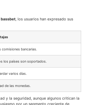
e
bassbet
, los usuarios han expresado sus
tajas
s comisiones bancarias.
s los países son soportados.
ardar varios días.
idad de las monedas.
d y la seguridad, aunque algunos critican la
entusiasmo por un segmento creciente de