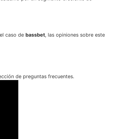
 el caso de
bassbet
, las opiniones sobre este
ección de preguntas frecuentes.