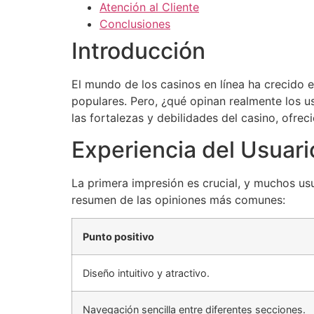
Atención al Cliente
Conclusiones
Introducción
El mundo de los casinos en línea ha crecido 
populares. Pero, ¿qué opinan realmente los u
las fortalezas y debilidades del casino, ofrec
Experiencia del Usuari
La primera impresión es crucial, y muchos us
resumen de las opiniones más comunes:
Punto positivo
Diseño intuitivo y atractivo.
Navegación sencilla entre diferentes secciones.