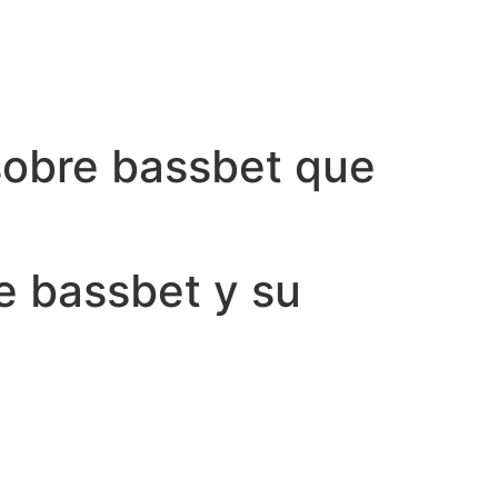
 sobre bassbet que
e bassbet y su