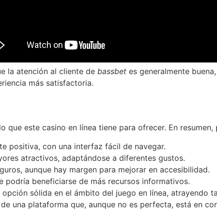
e la atención al cliente de
bassbet
es generalmente buena,
riencia más satisfactoria.
 que este casino en línea tiene para ofrecer. En resumen, 
 positiva, con una interfaz fácil de navegar.
ores atractivos, adaptándose a diferentes gustos.
uros, aunque hay margen para mejorar en accesibilidad.
ue podría beneficiarse de más recursos informativos.
opción sólida en el ámbito del juego en línea, atrayendo 
 de una plataforma que, aunque no es perfecta, está en con