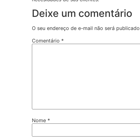
Deixe um comentário
O seu endereço de e-mail não será publicado
Comentário
*
Nome
*