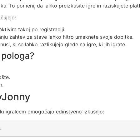
u. To pomeni, da lahko preizkusite igre in raziskujete pla
čujejo:
tivira takoj po registraciji.
nju zahtev za stave lahko hitro umaknete svoje dobitke.
usi, ki se lahko razlikujejo glede na igre, ki jih igrate.
 pologa?
ošte.
n.
ayJonny
, ki igralcem omogočajo edinstveno izkušnjo:
s