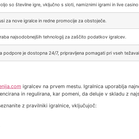
oljo so številne igre, vključno s sloti, namiznimi igrami in live casin
si za nove igralce in redne promocije za obstoječe.
aba najsodobnejših tehnologij za zaščito podatkov igralcev.
a podpore je dostopna 24/7, pripravljena pomagati pri vseh težava
enija.com
igralcev na prvem mestu. Igralnica uporablja najno
encirana in regulirana, kar pomeni, da deluje v skladu z najs
eznanite z pravilniki igralnice, vključujoč:
.