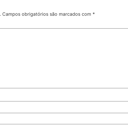
.
Campos obrigatórios são marcados com
*