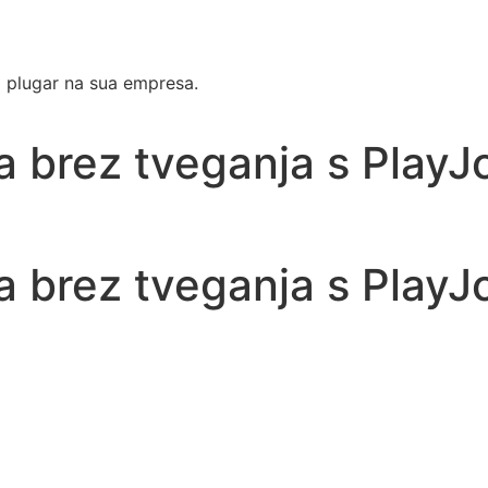
ra plugar na sua empresa.
 brez tveganja s PlayJ
 brez tveganja s PlayJ