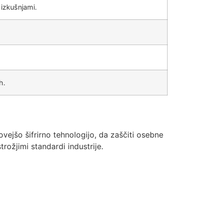
o izkušnjami.
h.
vejšo šifrirno tehnologijo, da zaščiti osebne
trožjimi standardi industrije.