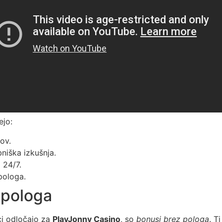
ejo:
ov.
bniška izkušnja.
 24/7.
pologa.
 pologa
ci odločajo za
PlayJonny Casino
, so
bonusi brez pologa
. T