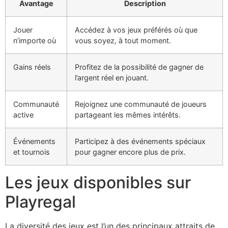
Avantage
Description
Jouer
Accédez à vos jeux préférés où que
n’importe où
vous soyez, à tout moment.
Gains réels
Profitez de la possibilité de gagner de
l’argent réel en jouant.
Communauté
Rejoignez une communauté de joueurs
active
partageant les mêmes intérêts.
Événements
Participez à des événements spéciaux
et tournois
pour gagner encore plus de prix.
Les jeux disponibles sur
Playregal
La diversité des jeux est l’un des principaux attraits de