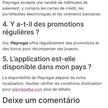
Playregal accepte une variété de méthodes de
paiement, y compris les cartes de crédit, les
portefeuilles électroniques et les virements bancaires.
4. Y a-t-il des promotions
régulières ?
Oui,
Playregal
offre régulièrement des promotions et
des bonus pour récompenser ses joueurs.
5. L’application est-elle
disponible dans mon pays ?
La disponibilité de
Playregal
dépend de votre
localisation. Veuillez vérifier les conditions d’utilisation
pour
playregalbe.com
plus de détails.
Deixe um comentário