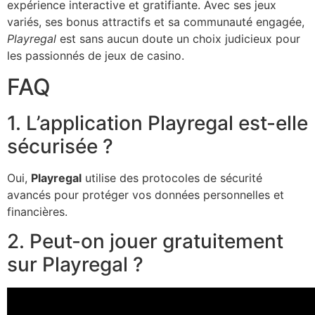
expérience interactive et gratifiante. Avec ses jeux
variés, ses bonus attractifs et sa communauté engagée,
Playregal
est sans aucun doute un choix judicieux pour
les passionnés de jeux de casino.
FAQ
1. L’application Playregal est-elle
sécurisée ?
Oui,
Playregal
utilise des protocoles de sécurité
avancés pour protéger vos données personnelles et
financières.
2. Peut-on jouer gratuitement
sur Playregal ?