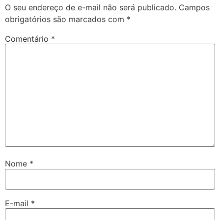
O seu endereço de e-mail não será publicado.
Campos
obrigatórios são marcados com
*
Comentário
*
Nome
*
E-mail
*