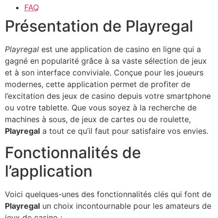
FAQ
Présentation de Playregal
Playregal
est une application de casino en ligne qui a
gagné en popularité grâce à sa vaste sélection de jeux
et à son interface conviviale. Conçue pour les joueurs
modernes, cette application permet de profiter de
l’excitation des jeux de casino depuis votre smartphone
ou votre tablette. Que vous soyez à la recherche de
machines à sous, de jeux de cartes ou de roulette,
Playregal
a tout ce qu’il faut pour satisfaire vos envies.
Fonctionnalités de
l’application
Voici quelques-unes des fonctionnalités clés qui font de
Playregal
un choix incontournable pour les amateurs de
jeux de casino :