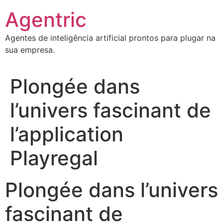
Ir
Agentric
para
o
Agentes de inteligência artificial prontos para plugar na
conteúdo
sua empresa.
Plongée dans
l’univers fascinant de
l’application
Playregal
Plongée dans l’univers
fascinant de