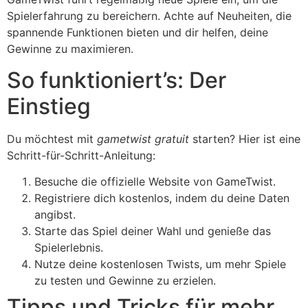
Spielerfahrung zu bereichern. Achte auf Neuheiten, die
spannende Funktionen bieten und dir helfen, deine
Gewinne zu maximieren.
So funktioniert’s: Der
Einstieg
Du möchtest mit
gametwist gratuit
starten? Hier ist eine
Schritt-für-Schritt-Anleitung:
Besuche die offizielle Website von GameTwist.
Registriere dich kostenlos, indem du deine Daten
angibst.
Starte das Spiel deiner Wahl und genieße das
Spielerlebnis.
Nutze deine kostenlosen Twists, um mehr Spiele
zu testen und Gewinne zu erzielen.
Tipps und Tricks für mehr