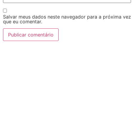
Salvar meus dados neste navegador para a próxima vez
que eu comentar.