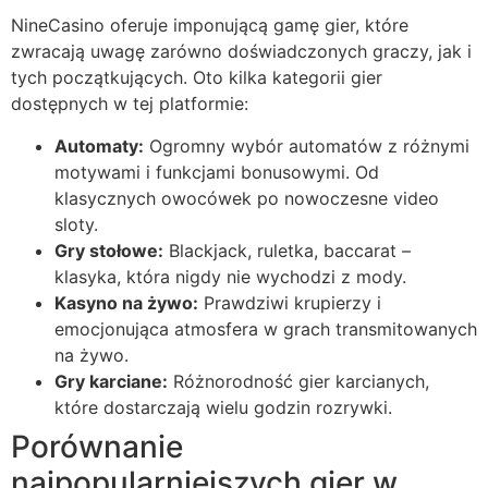
NineCasino oferuje imponującą gamę gier, które
zwracają uwagę zarówno doświadczonych graczy, jak i
tych początkujących. Oto kilka kategorii gier
dostępnych w tej platformie:
Automaty:
Ogromny wybór automatów z różnymi
motywami i funkcjami bonusowymi. Od
klasycznych owocówek po nowoczesne video
sloty.
Gry stołowe:
Blackjack, ruletka, baccarat –
klasyka, która nigdy nie wychodzi z mody.
Kasyno na żywo:
Prawdziwi krupierzy i
emocjonująca atmosfera w grach transmitowanych
na żywo.
Gry karciane:
Różnorodność gier karcianych,
które dostarczają wielu godzin rozrywki.
Porównanie
najpopularniejszych gier w