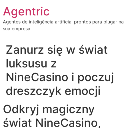
Ir
Agentric
para
o
Agentes de inteligência artificial prontos para plugar na
conteúdo
sua empresa.
Zanurz się w świat
luksusu z
NineCasino i poczuj
dreszczyk emocji
Odkryj magiczny
świat NineCasino,