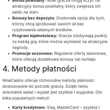
Bonus powitalny:
Nowi gracze mogą liczyć na
atrakcyjny bonus powitalny, który zwiększa ich
saldo na start.
Bonusy bez depozytu:
Doskonała opcja dla tych,
którzy chcą spróbować swoich sił bez
ryzykowania własnych środków.
Program lojalnościowy:
Gracze zdobywają punkty
za każdą grę, które można wymienić na atrakcyjne
nagrody.
Promocje sezonowe:
Regularne oferty sezonowe,
które oferują dodatkowe bonusy lub turnieje.
4. Metody płatności
NineCasino oferuje różnorodne metody płatności
dostosowane do potrzeb graczy. Dzięki temu
dokonanie wpłat i wypłat jest szybkie i wygodne. Oto
kilka popularnych metod:
Karty kredytowe:
Visa, MasterCard – szybkie i