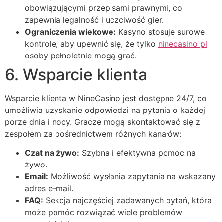
obowiązującymi przepisami prawnymi, co
zapewnia legalność i uczciwość gier.
Ograniczenia wiekowe:
Kasyno stosuje surowe
kontrole, aby upewnić się, że tylko
ninecasino pl
osoby pełnoletnie mogą grać.
6. Wsparcie klienta
Wsparcie klienta w NineCasino jest dostępne 24/7, co
umożliwia uzyskanie odpowiedzi na pytania o każdej
porze dnia i nocy. Gracze mogą skontaktować się z
zespołem za pośrednictwem różnych kanałów:
Czat na żywo:
Szybna i efektywna pomoc na
żywo.
Email:
Możliwość wysłania zapytania na wskazany
adres e-mail.
FAQ:
Sekcja najczęściej zadawanych pytań, która
może pomóc rozwiązać wiele problemów